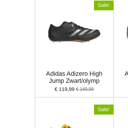
Sale!
Adidas Adizero High
A
Jump Zwart/olymp
€ 119,99
€ 149,99
Sale!