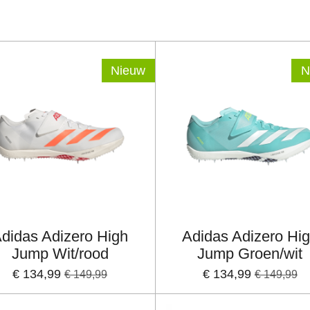
Nieuw
N
didas Adizero High
Adidas Adizero Hi
Jump Wit/rood
Jump Groen/wit
€ 134,99
€ 134,99
€ 149,99
€ 149,99