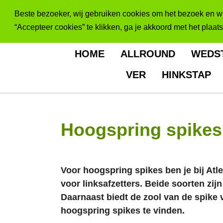
Ga
Beste bezoeker, wij gebruiken cookies om het bezoek en win
direct
“Accepteer cookies” te klikken, ga je akkoord met het plaat
naar
de
HOME
ALLROUND
WEDS
hoofdinhoud
VER
HINKSTAP
Hoogspring spikes
Voor hoogspring spikes ben je bij Atle
voor linksafzetters. Beide soorten zi
Daarnaast biedt de zool van de spike 
hoogspring spikes te vinden.