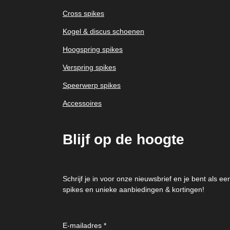
Cross spikes
Kogel & discus schoenen
Hoogspring spikes
Verspring spikes
Speerwerp spikes
Accessoires
Blijf op de hoogte
Schrijf je in voor onze nieuwsbrief en je bent als 
spikes en unieke aanbiedingen & kortingen!
E-mailadres *