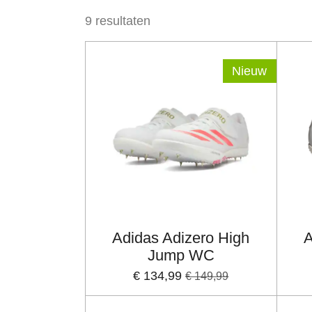
9 resultaten
Nieuw
Adidas Adizero High
A
Jump WC
€ 134,99
€ 149,99