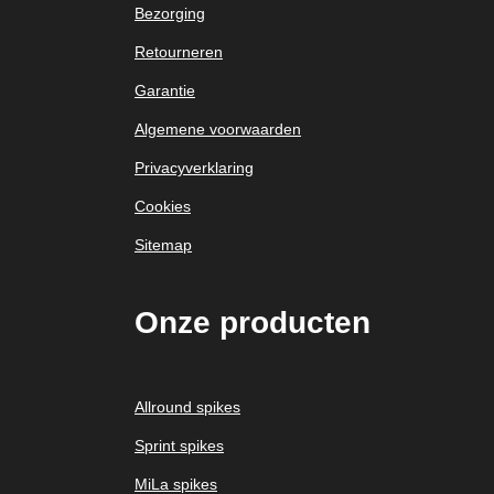
Bezorging
Retourneren
Garantie
Algemene voorwaarden
Privacyverklaring
Cookies
Sitemap
Onze
producten
Allround spikes
Sprint spikes
MiLa spikes