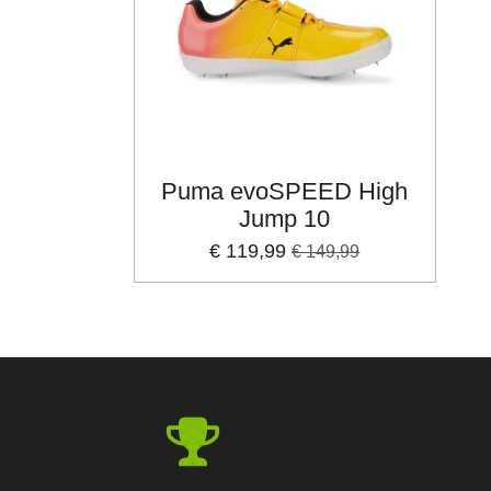
Puma evoSPEED High
Jump 10
€ 119,99
€ 149,99