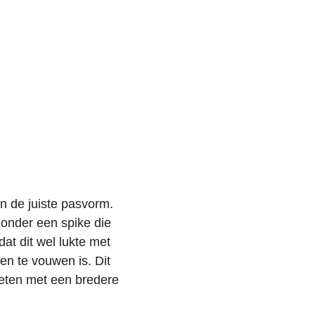
n de juiste pasvorm.
 zonder een spike die
dat dit wel lukte met
en te vouwen is. Dit
tleten met een bredere