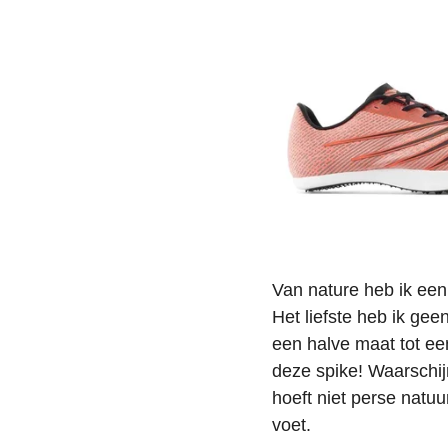
Van nature heb ik een
Het liefste heb ik gee
een halve maat tot een
deze spike! Waarschijn
hoeft niet perse natuu
voet.