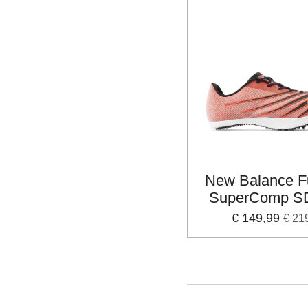
New Balance F
SuperComp SD
€ 149,99
€ 21