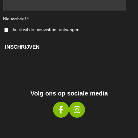
Nieuwsbrief *
Ja, ik wil de nieuwsbrief ontvangen
INSCHRIJVEN
Volg ons op sociale media
F
I
A
N
C
S
E
T