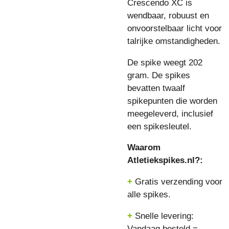
Crescendo XC is
wendbaar, robuust en
onvoorstelbaar licht voor
talrijke omstandigheden.
De spike weegt 202
gram.
De spikes
bevatten twaalf
spikepunten die worden
meegeleverd, inclusief
een spikesleutel.
Waarom
Atletiekspikes.nl?:
+
Gratis verzending voor
alle spikes.
+
Snelle levering:
Vandaag besteld =