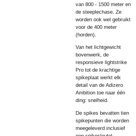
van 800 - 1500 meter en
de steeplechase. Ze
worden ook wel gebruikt
voor de 400 meter
(horden).
Van het lichtgewicht
bovenwerk, de
responsieve lightstrike
Pro tot de krachtige
spikeplaat werkt elk
detail van de Adizero
Ambition toe naar één
ding: snelheid.
De spikes bevatten tien
spikepunten die worden
meegeleverd inclusief
een spikesleutel.