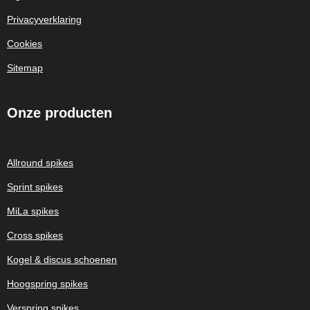
Privacyverklaring
Cookies
Sitemap
Onze
producten
Allround spikes
Sprint spikes
MiLa spikes
Cross spikes
Kogel & discus schoenen
Hoogspring spikes
Verspring spikes