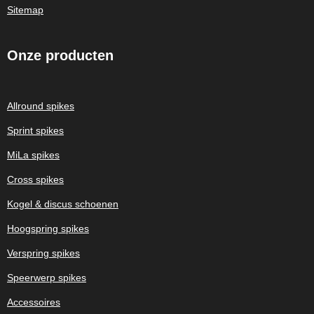
Sitemap
Onze
producten
Allround spikes
Sprint spikes
MiLa spikes
Cross spikes
Kogel & discus schoenen
Hoogspring spikes
Verspring spikes
Speerwerp spikes
Accessoires