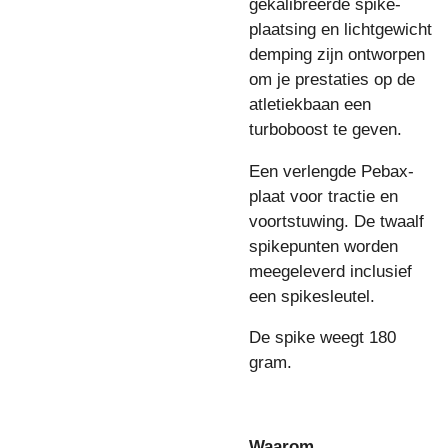
gekalibreerde spike-
plaatsing en lichtgewicht
demping zijn ontworpen
om je prestaties op de
atletiekbaan een
turboboost te geven.
Een verlengde Pebax-
plaat voor tractie en
voortstuwing.
De twaalf
spikepunten worden
meegeleverd inclusief
een spikesleutel.
De spike weegt 180
gram.
Waarom