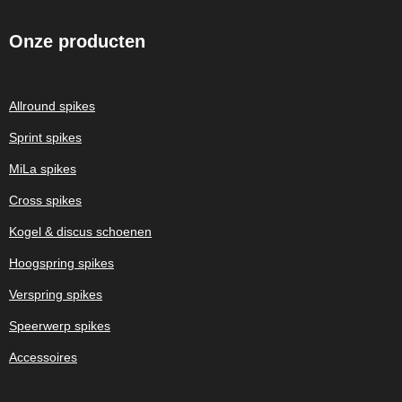
Onze
producten
Allround spikes
Sprint spikes
MiLa spikes
Cross spikes
Kogel & discus schoenen
Hoogspring spikes
Verspring spikes
Speerwerp spikes
Accessoires