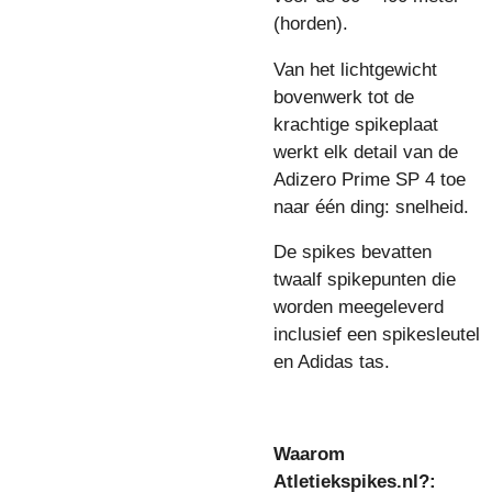
(horden).
Van het lichtgewicht
bovenwerk tot de
krachtige spikeplaat
werkt elk detail van de
Adizero Prime SP 4 toe
naar één ding: snelheid.
De spikes bevatten
twaalf spikepunten die
worden meegeleverd
inclusief een spikesleutel
en Adidas tas.
Waarom
Atletiekspikes.nl?: