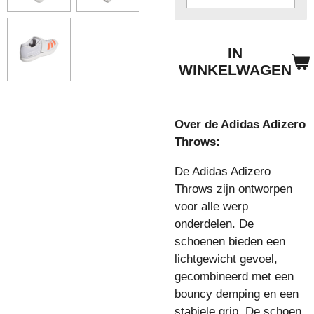
IN
WINKELWAGEN
Over de Adidas Adizero
Throws:
De Adidas Adizero
Throws zijn ontworpen
voor alle werp
onderdelen. De
schoenen bieden een
lichtgewicht gevoel,
gecombineerd met een
bouncy demping en een
stabiele grip.
De schoen