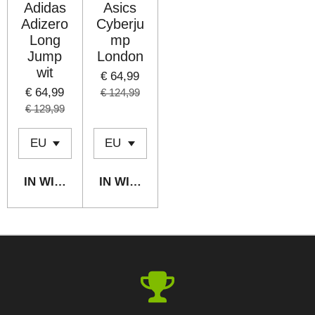
Adidas
Asics
Adizero
Cyberju
Long
mp
Jump
London
wit
€ 64,99
€ 64,99
€ 124,99
€ 129,99
IN WINKELWAGEN
IN WINKELWAGEN