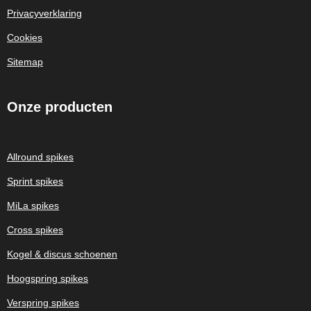
Privacyverklaring
Cookies
Sitemap
Onze
producten
Allround spikes
Sprint spikes
MiLa spikes
Cross spikes
Kogel & discus schoenen
Hoogspring spikes
Verspring spikes