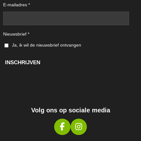
E-mailadres *
Nieuwsbrief *
Ja, ik wil de nieuwsbrief ontvangen
INSCHRIJVEN
Volg ons op sociale media
F
I
A
N