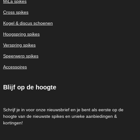
MiLa spikes
Cross spikes
Kogel & discus schoenen
Hoogspring spikes
Verspring spikes
Speerwerp spikes
Accessoires
Blijf op de hoogte
Schrijf je in voor onze nieuwsbrief en je bent als eerste op de
hoogte van de nieuwste spikes en unieke aanbiedingen &
kortingen!