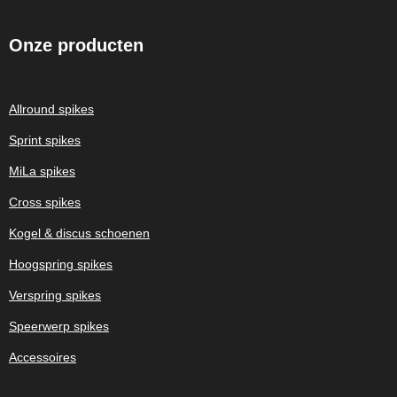
Onze
producten
Allround spikes
Sprint spikes
MiLa spikes
Cross spikes
Kogel & discus schoenen
Hoogspring spikes
Verspring spikes
Speerwerp spikes
Accessoires