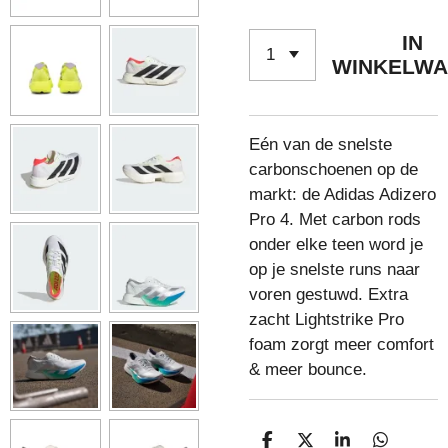
IN
WINKELW
Eén van de snelste
carbonschoenen op de
markt: de Adidas Adizero
Pro 4. Met carbon rods
onder elke teen word je
op je snelste runs naar
voren gestuwd. Extra
zacht Lightstrike Pro
foam zorgt meer comfort
& meer bounce.
D
D
S
D