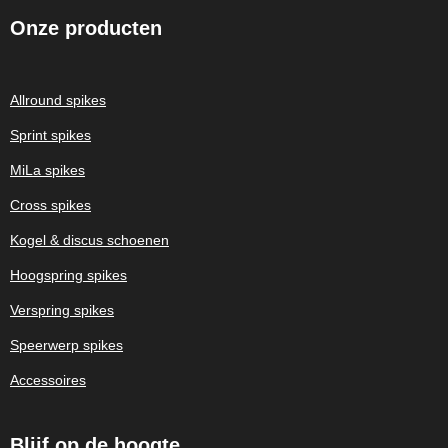
Onze
producten
Allround spikes
Sprint spikes
MiLa spikes
Cross spikes
Kogel & discus schoenen
Hoogspring spikes
Verspring spikes
Speerwerp spikes
Accessoires
Blijf op de hoogte