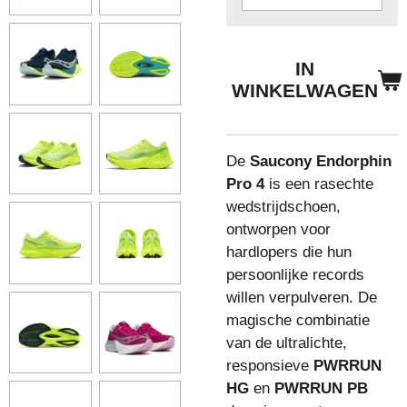
IN
WINKELWAGEN
De
Saucony Endorphin
Pro 4
is een rasechte
wedstrijdschoen,
ontworpen voor
hardlopers die hun
persoonlijke records
willen verpulveren. De
magische combinatie
van de ultralichte,
responsieve
PWRRUN
HG
en
PWRRUN PB