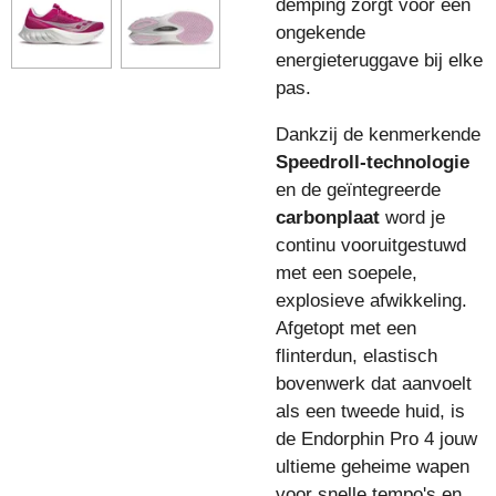
demping zorgt voor een
ongekende
energieteruggave bij elke
pas.
Dankzij de kenmerkende
Speedroll-technologie
en de geïntegreerde
carbonplaat
word je
continu vooruitgestuwd
met een soepele,
explosieve afwikkeling.
Afgetopt met een
flinterdun, elastisch
bovenwerk dat aanvoelt
als een tweede huid, is
de Endorphin Pro 4 jouw
ultieme geheime wapen
voor snelle tempo's en