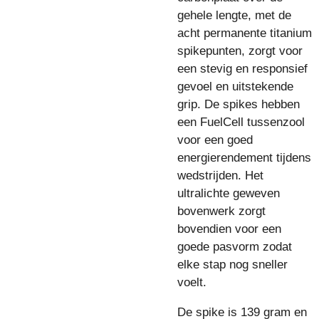
gehele lengte, met de
acht permanente titanium
spikepunten, zorgt voor
een stevig en responsief
gevoel en uitstekende
grip. De spikes hebben
een FuelCell tussenzool
voor een goed
energierendement tijdens
wedstrijden. Het
ultralichte geweven
bovenwerk zorgt
bovendien voor een
goede pasvorm zodat
elke stap nog sneller
voelt.
De spike is 139 gram en