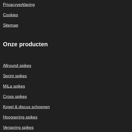
Privacyverklaring
Cookies
Sitemap
Onze
producten
Allround spikes
Sprint spikes
MiLa spikes
Cross spikes
Kogel & discus schoenen
Hoogspring spikes
Verspring spikes