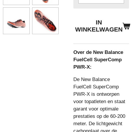
IN
WINKELWAGEN
Over de New Balance
FuelCell SuperComp
PWR-X:
De New Balance
FuelCell SuperComp
PWR-X is
ontworpen
voor topatleten en staat
garant voor optimale
prestaties op de 60-200
meter. De lichtgewicht
carbonplaat over de