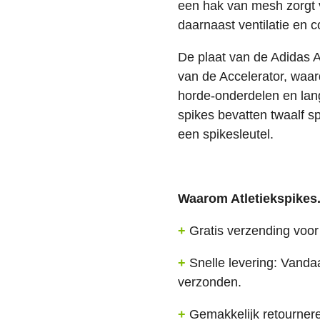
een hak van mesh zorgt 
daarnaast ventilatie en c
De plaat van de Adidas Ad
van de Accelerator, waar
horde-onderdelen en lang
spikes bevatten twaalf s
een spikesleutel.
Waarom Atletiekspikes.
+
Gratis verzending voor 
+
Snelle levering: Vanda
verzonden.
+
Gemakkelijk retourner