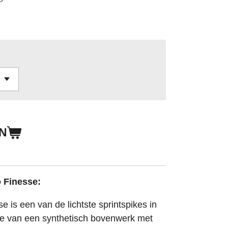
N
 Finesse:
 is een van de lichtste sprintspikes in
tie van een synthetisch bovenwerk met