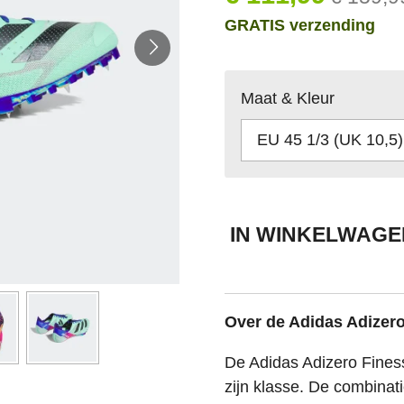
GRATIS verzending
Maat & Kleur
IN WINKELWAGE
Over de Adidas Adizero
De Adidas Adizero Finesse
zijn klasse. De combina