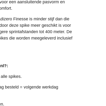
voor een aansluitende pasvorm en
omfort.
izero Finesse is minder stijf dan die
door deze spike meer geschikt is voor
ere sprintafstanden tot 400 meter. De
pikes die worden meegeleverd inclusief
nl?:
alle spikes.
ag besteld = volgende werkdag
en.