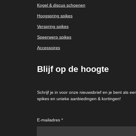
Kogel & discus schoenen
Hoogspring spikes
Verspring spikes
Speerwerp spikes
Accessoires
Blijf op de hoogte
Schrijf je in voor onze nieuwsbrief en je bent als 
spikes en unieke aanbiedingen & kortingen!
E-mailadres *