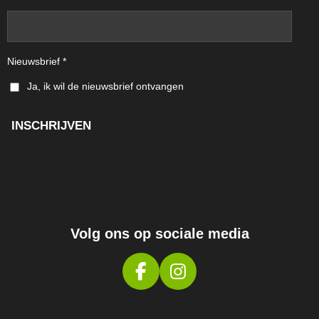
Nieuwsbrief *
Ja, ik wil de nieuwsbrief ontvangen
INSCHRIJVEN
Volg ons op sociale media
F
I
A
N
C
S