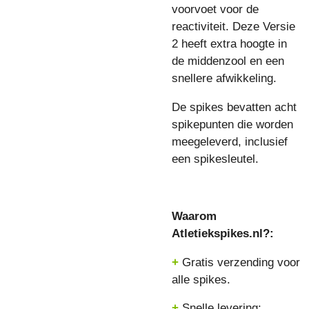
voorvoet voor de
reactiviteit.
Deze Versie
2 heeft extra hoogte in
de middenzool en een
snellere afwikkeling.
De spikes bevatten acht
spikepunten die worden
meegeleverd, inclusief
een spikesleutel.
Waarom
Atletiekspikes.nl?:
+
Gratis verzending voor
alle spikes.
+
Snelle levering: